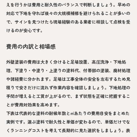
えを行うかは費用と耐久性のバランスで判断しましょう。早めの
対応で下地を守れば後々の大規模補修を避けられることが多いの
で、サインを見つけたら現場経験のある業者に相談して点検を受
けるのが安心です。
費用の内訳と相場感
外壁塗装の費用は大きく分けると足場設置、高圧洗浄・下地処
理、下塗り・中塗り・上塗りの塗料代、付帯部の塗装、廃材処理
や諸経費に分かれます。足場は工事全体の安全を左右するため見
積りで安さだけに流れず作業内容を確認しましょう。下地処理の
手間が増えると工賃が上がるので、まず状態を正確に把握するこ
とが費用対効果を高めます。
下表は代表的な塗料の耐候年数と㎡あたりの費用目安をまとめた
実例です。選ぶ塗料で耐久性と単価が変わるので、単価だけでな
くランニングコストを考えて長期的に見た選択をしましょう。表