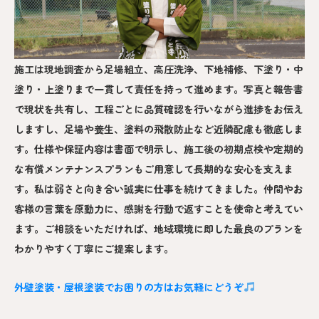
施工は現地調査から足場組立、高圧洗浄、下地補修、下塗り・中
塗り・上塗りまで一貫して責任を持って進めます。写真と報告書
で現状を共有し、工程ごとに品質確認を行いながら進捗をお伝え
しますし、足場や養生、塗料の飛散防止など近隣配慮も徹底しま
す。仕様や保証内容は書面で明示し、施工後の初期点検や定期的
な有償メンテナンスプランもご用意して長期的な安心を支えま
す。私は弱さと向き合い誠実に仕事を続けてきました。仲間やお
客様の言葉を原動力に、感謝を行動で返すことを使命と考えてい
ます。ご相談をいただければ、地域環境に即した最良のプランを
わかりやすく丁寧にご提案します。
外壁塗装・屋根塗装でお困りの方はお気軽にどうぞ