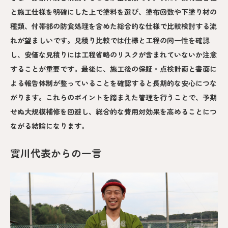
と施工仕様を明確にした上で塗料を選び、塗布回数や下塗り材の
種類、付帯部の防食処理を含めた総合的な仕様で比較検討する流
れが望ましいです。見積り比較では仕様と工程の同一性を確認
し、安価な見積りには工程省略のリスクが含まれていないか注意
することが重要です。最後に、施工後の保証・点検計画と書面に
よる報告体制が整っていることを確認すると長期的な安心につな
がります。これらのポイントを踏まえた管理を行うことで、予期
せぬ大規模補修を回避し、総合的な費用対効果を高めることにつ
ながる結論になります。
實川代表からの一言