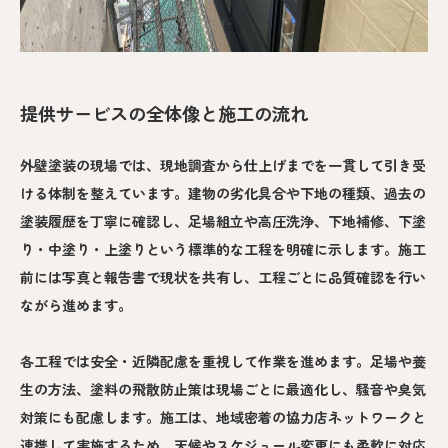
提供サービスの全体像と施工の流れ
外壁塗装の現場では、現地調査から仕上げまでを一貫して引き受
ける体制を整えています。建物の劣化具合や下地の種類、過去の
塗装履歴を丁寧に確認し、足場組立や高圧洗浄、下地補修、下塗
り・中塗り・上塗りという標準的な工程を明確に示します。施工
前には写真と報告書で現状を共有し、工程ごとに品質確認を行い
ながら進めます。
各工程では安全・近隣配慮を重視して作業を進めます。足場や養
生の方法、塗料の飛散防止策は現場ごとに最適化し、騒音や臭気
対策にも配慮します。施工は、地域密着の協力店ネットワークと
連携して実施するため、天候やスケジュール変更にも柔軟に対応