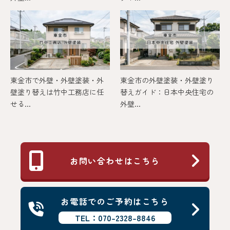
東金市で外壁・外壁塗装・外
東金市の外壁塗装・外壁塗り
壁塗り替えは竹中工務店に任
替えガイド：日本中央住宅の
せる...
外壁...
お問い合わせはこちら
お電話でのご予約はこちら
TEL：070-2328-8846