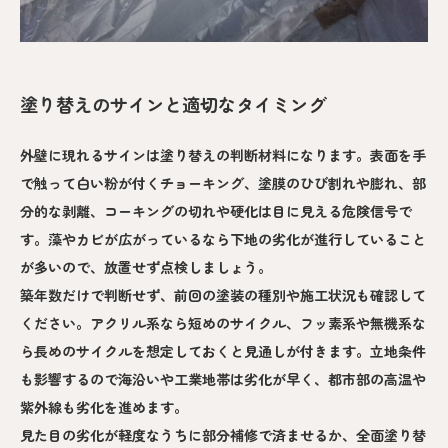
塗り替えのサインと適切なタイミング
外壁に現れるサインは塗り替えの判断材料になります。表面を手
で触って白い粉が付くチョーキング、塗膜のひび割れや膨れ、部
分的な剥離、コーキングの切れや硬化は目に見える危険信号で
す。藻やカビが広がっているなら下地の劣化が進行していること
が多いので、放置せず点検しましょう。
築年数だけで判断せず、前回の塗装の種別や施工状況も確認して
ください。アクリル系なら短めのサイクル、フッ素系や無機系な
ら長めのサイクルを想定しておくと見通しが付きます。立地条件
も影響するので海沿いや工業地帯は劣化が早く、都市部の高温や
紫外線も劣化を進めます。
見た目の劣化が軽度なうちに部分補修で済ませるか、全面塗り替