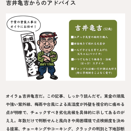
吉井亀吉からのアドバイス
オイラぁ吉井亀吉だ。この記事、しっかり読んだぞ。東金の潮風
や強い紫外線、梅雨や台風による高湿度が外壁を複合的に痛める
点が明瞭で、チェックすべき劣化兆候を具体的に示してあるのが
ええ。年数だけで判断せんと風向きや周囲環境で点検頻度を決め
る提案、チョーキングやコーキング、クラックの判別と下地診断