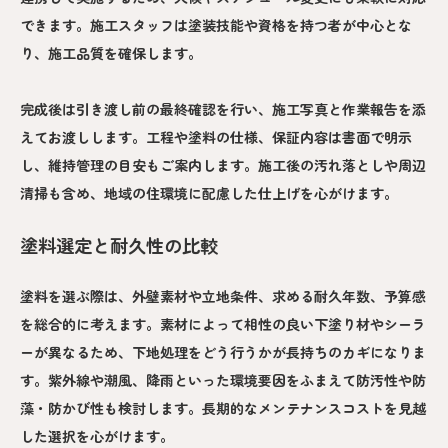
できます。施工スタッフは塗装技能や資格を持つ者が中心とな
り、施工品質を確保します。
完成後は引き渡し前の最終確認を行い、施工写真と作業報告を添
えてお渡しします。工程や塗料の仕様、保証内容は書面で明示
し、維持管理の目安もご案内します。施工後の汚れ落としや周辺
清掃も含め、地域の住環境に配慮した仕上げを心がけます。
塗料選定と耐久性の比較
塗料を選ぶ際は、外壁素材や立地条件、求める耐久年数、予算感
を総合的に考えます。素材によって相性の良い下塗り材やシーラ
ーが異なるため、下地処理をどう行うかが長持ちのカギになりま
す。紫外線や潮風、降雨といった環境要因をふまえて防汚性や防
藻・防かび性も検討します。長期的なメンテナンスコストを見越
した選択を心がけます。