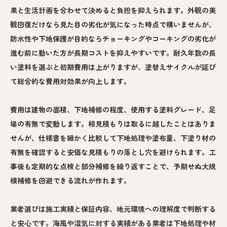
果と生活計画を合わせて決めると負担を抑えられます。外観の美
観回復だけなら見た目の劣化が気になった時点で構いませんが、
防水性や下地保護が目的ならチョーキングやコーキングの劣化が
進む前に動いた方が長期コストを抑えやすいです。耐久年数の長
い塗料を選ぶと初期費用は上がりますが、塗替えサイクルが延び
て総合的な費用対効果が向上します。
費用は建物の面積、下地補修の程度、使用する塗料グレード、足
場の有無で変動します。相見積もりは取るに越したことはありま
せんが、仕様書を細かく比較して下地処理や塗布量、下塗り材の
有無を確認すると安価な見積もりの落とし穴を避けられます。工
事後も定期的な点検と部分補修を繰り返すことで、予期せぬ大規
模補修を回避できる流れが作れます。
業者選びは施工実績と保証内容、地元環境への理解度で判断する
と安心です。海風や湿気に対する実績がある業者は下地処理や材