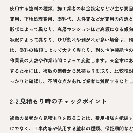
使用する塗料の種類、施工業者の料金設定などが主な要
費用、下地処理費用、塗料代、人件費などが費用の内訳
形状によって異なり、高層マンションほど高額になる傾
状況によって異なり、ひび割れや剥がれが多い場合は、
は、塗料の種類によって大きく異なり、耐久性や機能性
作業員の人数や作業時間によって変動します。東金市に
するためには、複数の業者から見積もりを取り、比較検
っかりと確認し、不明な点があれば業者に質問するなど
2-2.見積もり時のチェックポイント
複数の業者から見積もりを取ることは、費用相場を把握
けでなく、工事内容や使用する塗料の種類、保証期間な