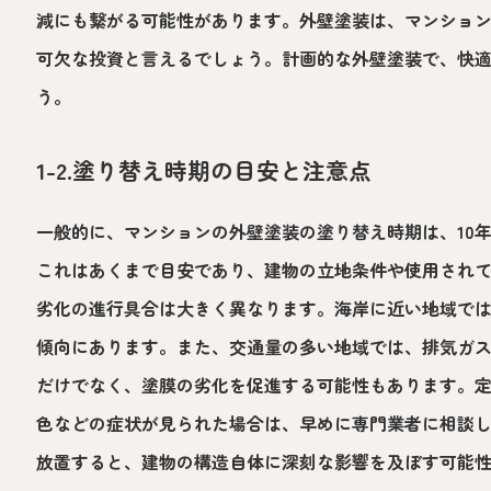
減にも繋がる可能性があります。外壁塗装は、マンショ
可欠な投資と言えるでしょう。計画的な外壁塗装で、快
う。
1-2.塗り替え時期の目安と注意点
一般的に、マンションの外壁塗装の塗り替え時期は、10年
これはあくまで目安であり、建物の立地条件や使用され
劣化の進行具合は大きく異なります。海岸に近い地域で
傾向にあります。また、交通量の多い地域では、排気ガ
だけでなく、塗膜の劣化を促進する可能性もあります。
色などの症状が見られた場合は、早めに専門業者に相談
放置すると、建物の構造自体に深刻な影響を及ぼす可能