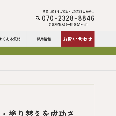
塗装に関するご相談・ご質問はお気軽に
070-2328-8846

営業時間 9:00〜18:00(月〜土)
お問い合わせ
よくある質問
採用情報
装・塗り替えを成功さ