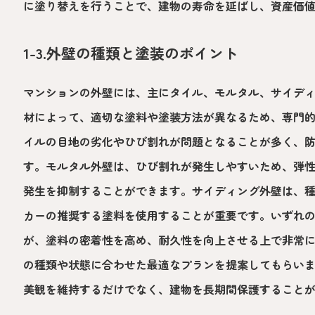
に塗り替えを行うことで、建物の寿命を延ばし、資産価
1-3.外壁の種類と塗装のポイント
マンションの外壁には、主にタイル、モルタル、サイデ
材によって、適切な塗料や塗装方法が異なるため、専門
イルの目地の劣化やひび割れが問題となることが多く、
す。モルタル外壁は、ひび割れが発生しやすいため、弾
発生を抑制することができます。サイディング外壁は、
カーの推奨する塗料を使用することが重要です。いずれ
が、塗料の密着性を高め、耐久性を向上させる上で非常
の種類や状態に合わせた最適なプランを提案してもらい
美観を維持するだけでなく、建物を長期間保護すること