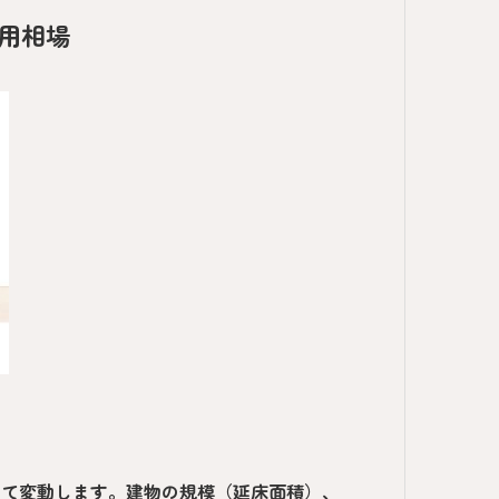
費用相場
って変動します。建物の規模（延床面積）、